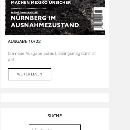
AUSGABE 10/22
Die neue Ausgabe Eures Lieblingsmagazins ist
da!
WEITER LESEN
SUCHE