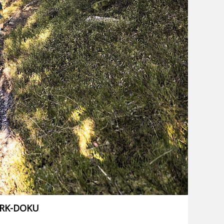
ARK-DOKU